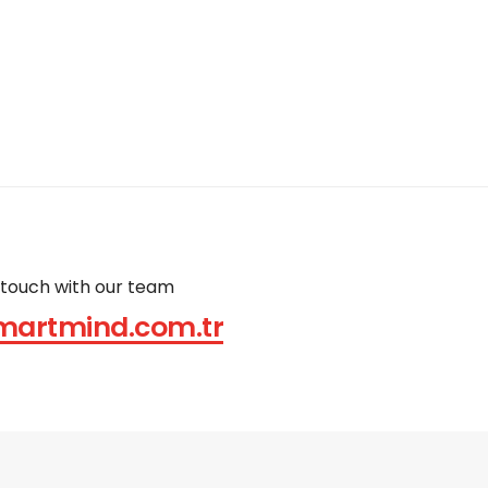
 touch with our team
martmind.com.tr