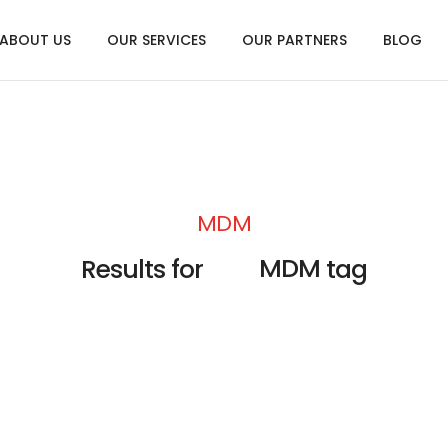
ABOUT US
OUR SERVICES
OUR PARTNERS
BLOG
MDM
MDM
Results for
tag