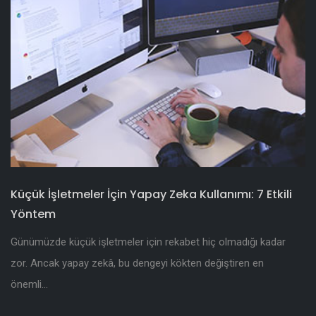
Küçük İşletmeler İçin Yapay Zeka Kullanımı: 7 Etkili
Yöntem
Günümüzde küçük işletmeler için rekabet hiç olmadığı kadar
zor. Ancak yapay zekâ, bu dengeyi kökten değiştiren en
önemli...