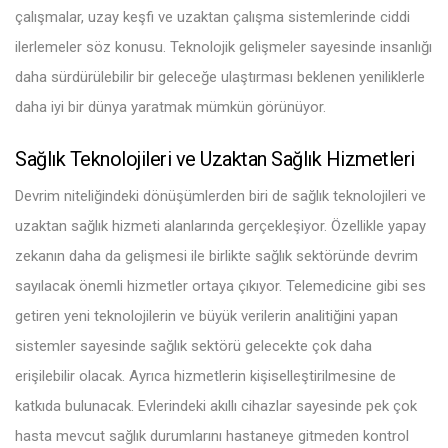
çalışmalar, uzay keşfi ve uzaktan çalışma sistemlerinde ciddi
ilerlemeler söz konusu. Teknolojik gelişmeler sayesinde insanlığı
daha sürdürülebilir bir geleceğe ulaştırması beklenen yeniliklerle
daha iyi bir dünya yaratmak mümkün görünüyor.
Sağlık Teknolojileri ve Uzaktan Sağlık Hizmetleri
Devrim niteliğindeki dönüşümlerden biri de sağlık teknolojileri ve
uzaktan sağlık hizmeti alanlarında gerçekleşiyor. Özellikle yapay
zekanın daha da gelişmesi ile birlikte sağlık sektöründe devrim
sayılacak önemli hizmetler ortaya çıkıyor. Telemedicine gibi ses
getiren yeni teknolojilerin ve büyük verilerin analitiğini yapan
sistemler sayesinde sağlık sektörü gelecekte çok daha
erişilebilir olacak. Ayrıca hizmetlerin kişiselleştirilmesine de
katkıda bulunacak. Evlerindeki akıllı cihazlar sayesinde pek çok
hasta mevcut sağlık durumlarını hastaneye gitmeden kontrol