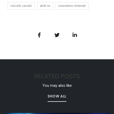
robotik cerrahi
akıllı ev
nesnelerin interneti
RELATED POSTS
You may also like
SHOW ALL