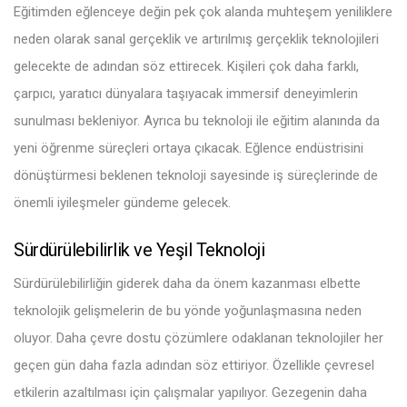
Eğitimden eğlenceye değin pek çok alanda muhteşem yeniliklere
neden olarak sanal gerçeklik ve artırılmış gerçeklik teknolojileri
gelecekte de adından söz ettirecek. Kişileri çok daha farklı,
çarpıcı, yaratıcı dünyalara taşıyacak immersif deneyimlerin
sunulması bekleniyor. Ayrıca bu teknoloji ile eğitim alanında da
yeni öğrenme süreçleri ortaya çıkacak. Eğlence endüstrisini
dönüştürmesi beklenen teknoloji sayesinde iş süreçlerinde de
önemli iyileşmeler gündeme gelecek.
Sürdürülebilirlik ve Yeşil Teknoloji
Sürdürülebilirliğin giderek daha da önem kazanması elbette
teknolojik gelişmelerin de bu yönde yoğunlaşmasına neden
oluyor. Daha çevre dostu çözümlere odaklanan teknolojiler her
geçen gün daha fazla adından söz ettiriyor. Özellikle çevresel
etkilerin azaltılması için çalışmalar yapılıyor. Gezegenin daha