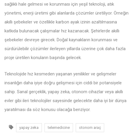
sağlıklı hale gelmesi ve korunması için yeşil teknoloji, atık
yönetimi, enerji üretimi gibi alanlarda çözümler üretiliyor. Örneğin
akıllı şebekeler ve özellikle karbon ayak izinin azaltılmasına
katkıda bulunacak çalışmalar hız kazanacak. Şehirlerde akıllı
şebekeler devreye girecek. Doğal kaynakların korunması ve
sürdürülebilir çözümler ilerleyen yıllarda üzerine çok daha fazla
proje üretilen konuların başında gelecek.
Teknolojide hız kesmeden yaşanan yenilikler ve gelişmeler
insanlığın daha iyiye doğru gelişmesi için ciddi bir potansiyele
sahip. Sanal gerçeklik, yapay zeka, otonom cihazlar veya akıllı
evler gibi ileri teknolojiler sayesinde gelecekte daha iyi bir dünya
yaratılması da söz konusu olacağa benziyor.
yapay zeka
telemedicine
otonom araç