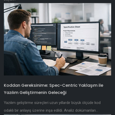
Koddan Gereksinime: Spec-Centric Yaklaşım ile
Yazılım Geliştirmenin Geleceği
Yazılım geliştirme süreçleri uzun yıllardır büyük ölçüde kod
odaklı bir anlayış üzerine inşa edildi. Analiz dokümanları...