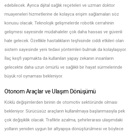
edebilecek. Ayrıca dijital sağlık reçeteleri ve uzman doktor
muayeneleri hizmetlerine de kolayca erişim sağlamaları söz
konusu olacak. Teknolojik gelişmelerde robotik cerrahinin
gelişmesi sayesinde müdahaleler çok daha hassas ve güvenli
hale gelecek. Özellikle hastalıkların teşhisinde ciddi etkileri olan
sistem sayesinde yeni tedavi yöntemleri bulmak da kolaylaşıyor.
İlaç keşfi yapmakta da kullanılan yapay zekanın insanların
gelecekte daha uzun ömürlü ve sağlıklı bir hayat sürmelerinde
büyük rol oynaması bekleniyor.
Otonom Araçlar ve Ulaşım Dönüşümü
Köklü değişimlerden birinin de otomotiv sektöründe olması
bekleniyor. Sürücüsüz araçların kullanılmaya başlanmasıyla pek
çok değişiklik olacak. Trafikte azalma, şehirlerarası ulaşımdaki
yolların yeniden uygun bir altyapıya dönüştürülmesi ve böylece