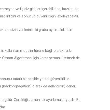
enmeyen ve ilgisiz girişler içerebilirken, bazıları da
bilirliğini ve sonucun güvenilirliğini etkileyecektir.
n, sizin verileriniz iki gruba ayrılmalıdır: biri
, kullanılan modelin türüne bağlı olarak farklı
tgele Orman Algoritması için karar şeması üretmek de
nucu tutarlı bir şekilde yeterli güvenilirlikle
ı (backpropagation) olarak da adlandırılır) dener.
ölçülür. Gerektiği zaman, ek ayarlamalar yapılır. Bu
lar.