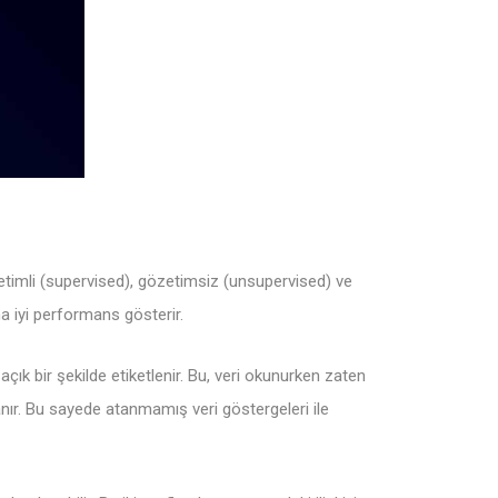
zetimli (supervised), gözetimsiz (unsupervised) ve
a iyi performans gösterir.
ık bir şekilde etiketlenir. Bu, veri okunurken zaten
nır. Bu sayede atanmamış veri göstergeleri ile