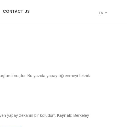
CONTACT US
EN
k oluşturulmuştur. Bu yazıda yapay öğrenmeyi teknik
eyen yapay zekanın bir koludur”.
Kaynak:
Berkeley