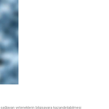
i sağlayan yeteneklerin bilgisayara kazandırılabilmesi