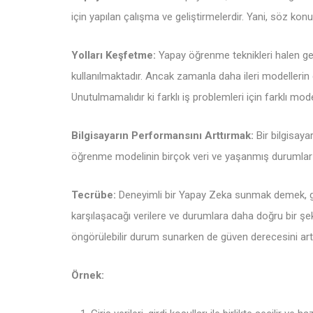
için yapılan çalışma ve geliştirmelerdir. Yani, söz konu
Yolları Keşfetme:
Yapay öğrenme teknikleri halen gel
kullanılmaktadır. Ancak zamanla daha ileri modellerin gel
Unutulmamalıdır ki farklı iş problemleri için farklı mod
Bilgisayarın Performansını Arttırmak:
Bir bilgisaya
öğrenme modelinin birçok veri ve yaşanmış durumlar ku
Tecrübe:
Deneyimli bir Yapay Zeka sunmak demek, ger
karşılaşacağı verilere ve durumlara daha doğru bir şeki
öngörülebilir durum sunarken de güven derecesini art
Örnek: