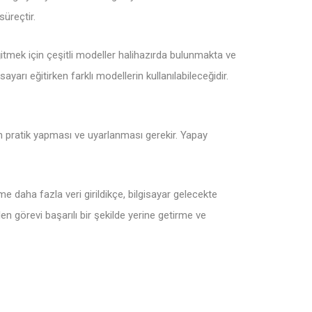
süreçtir.
itmek için çeşitli modeller halihazırda bulunmakta ve
ayarı eğitirken farklı modellerin kullanılabileceğidir.
çin pratik yapması ve uyarlanması gerekir. Yapay
daha fazla veri girildikçe, bilgisayar gelecekte
en görevi başarılı bir şekilde yerine getirme ve