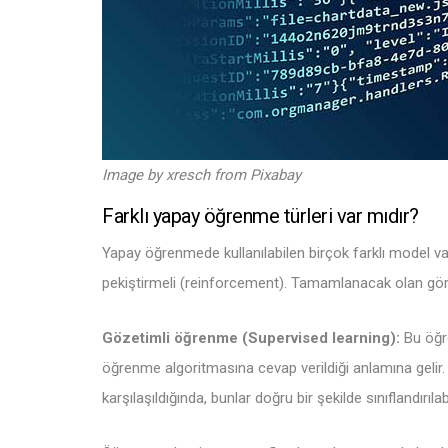
Image by
xresch
from
Pixabay
Farklı yapay öğrenme türleri var mıdır?
Yapay öğrenmede kullanılabilen birçok farklı model va
pekiştirmeli (reinforcement). Tamamlanacak olan göre
Gözetimli öğrenme (Supervised learning):
Bu öğr
öğrenme algoritmasına cevap verildiği anlamına gelir.
karşılaşıldığında, bunlar doğru bir şekilde sınıflandırılab