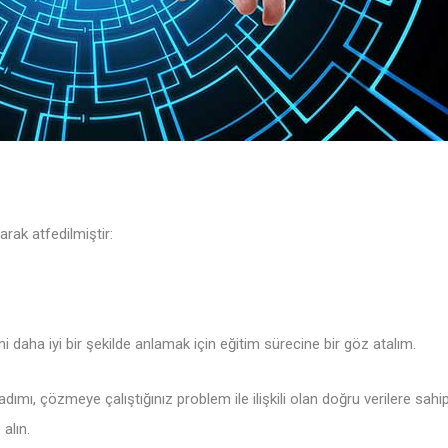
rak atfedilmiştir:
i daha iyi bir şekilde anlamak için eğitim sürecine bir göz atalım.
k adımı, çözmeye çalıştığınız problem ile ilişkili olan doğru verilere s
alın.