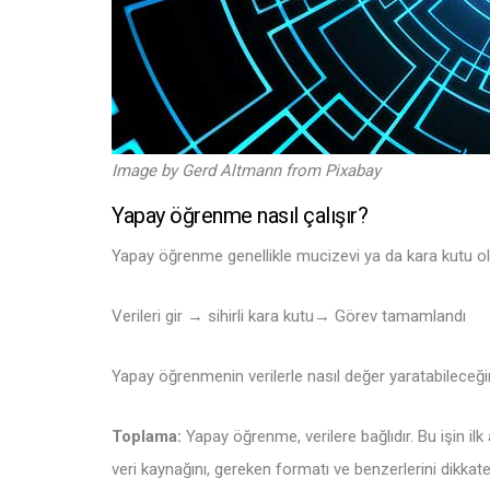
Image by
Gerd Altmann
from
Pixabay
Yapay öğrenme nasıl çalışır?
Yapay öğrenme genellikle mucizevi ya da kara kutu ola
Verileri gir → sihirli kara kutu→ Görev tamamlandı
Yapay öğrenmenin verilerle nasıl değer yaratabileceğin
Toplama:
Yapay öğrenme, verilere bağlıdır. Bu işin il
veri kaynağını, gereken formatı ve benzerlerini dikkate 