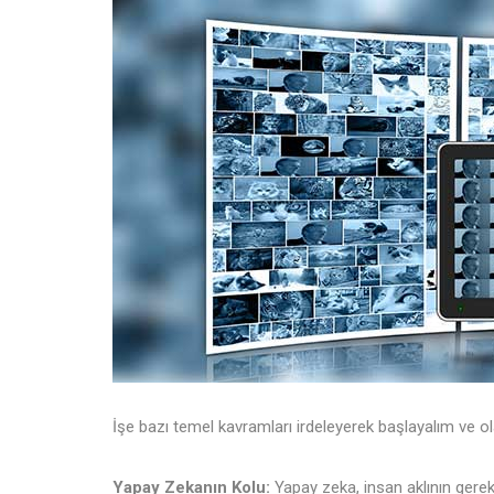
İşe bazı temel kavramları irdeleyerek başlayalım ve ol
Yapay Zekanın Kolu:
Yapay zeka, insan aklının gerek