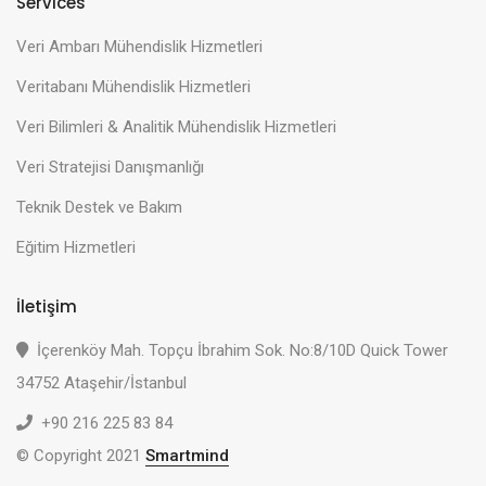
Services
Veri Ambarı Mühendislik Hizmetleri
Veritabanı Mühendislik Hizmetleri
Veri Bilimleri & Analitik Mühendislik Hizmetleri
Veri Stratejisi Danışmanlığı
Teknik Destek ve Bakım
Eğitim Hizmetleri
İletişim
İçerenköy Mah. Topçu İbrahim Sok. No:8/10D Quick Tower
34752 Ataşehir/İstanbul
+90 216 225 83 84
© Copyright 2021
Smartmind