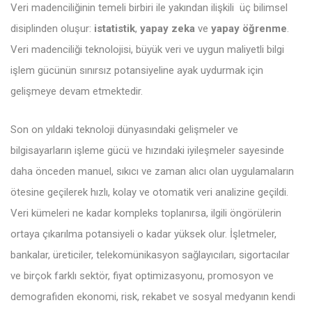
Veri madenciliğinin temeli birbiri ile yakından ilişkili üç bilimsel
disiplinden oluşur:
istatistik
,
yapay zeka
ve
yapay öğrenme
.
Veri madenciliği teknolojisi, büyük veri ve uygun maliyetli bilgi
işlem gücünün sınırsız potansiyeline ayak uydurmak için
gelişmeye devam etmektedir.
Son on yıldaki teknoloji dünyasındaki gelişmeler ve
bilgisayarların işleme gücü ve hızındaki iyileşmeler sayesinde
daha önceden manuel, sıkıcı ve zaman alıcı olan uygulamaların
ötesine geçilerek hızlı, kolay ve otomatik veri analizine geçildi.
Veri kümeleri ne kadar kompleks toplanırsa, ilgili öngörülerin
ortaya çıkarılma potansiyeli o kadar yüksek olur. İşletmeler,
bankalar, üreticiler, telekomünikasyon sağlayıcıları, sigortacılar
ve birçok farklı sektör, fiyat optimizasyonu, promosyon ve
demografiden ekonomi, risk, rekabet ve sosyal medyanın kendi