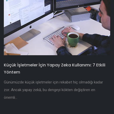
Küçük İşletmeler İçin Yapay Zeka Kullanımı: 7 Etkili
Yöntem
Günümüzde küçük işletmeler için rekabet hiç olmadığı kadar
zor. Ancak yapay zekâ, bu dengeyi kökten değiştiren en
önemli...