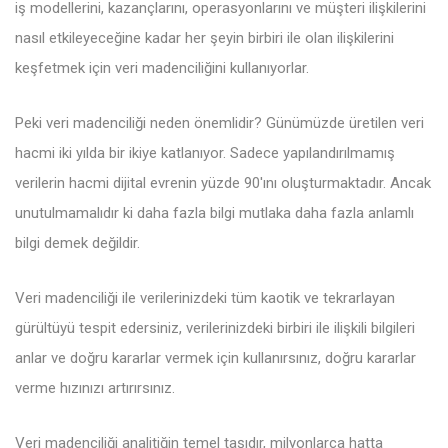
iş modellerini, kazançlarını, operasyonlarını ve müşteri ilişkilerini
nasıl etkileyeceğine kadar her şeyin birbiri ile olan ilişkilerini
keşfetmek için veri madenciliğini kullanıyorlar.
Peki veri madenciliği neden önemlidir? Günümüzde üretilen veri
hacmi iki yılda bir ikiye katlanıyor. Sadece yapılandırılmamış
verilerin hacmi dijital evrenin yüzde 90'ını oluşturmaktadır. Ancak
unutulmamalıdır ki daha fazla bilgi mutlaka daha fazla anlamlı
bilgi demek değildir.
Veri madenciliği ile verilerinizdeki tüm kaotik ve tekrarlayan
gürültüyü tespit edersiniz, verilerinizdeki birbiri ile ilişkili bilgileri
anlar ve doğru kararlar vermek için kullanırsınız, doğru kararlar
verme hızınızı artırırsınız.
Veri madenciliği analitiğin temel taşıdır, milyonlarca hatta