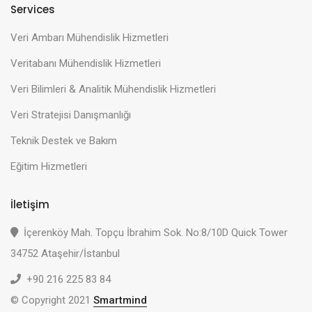
Services
Veri Ambarı Mühendislik Hizmetleri
Veritabanı Mühendislik Hizmetleri
Veri Bilimleri & Analitik Mühendislik Hizmetleri
Veri Stratejisi Danışmanlığı
Teknik Destek ve Bakım
Eğitim Hizmetleri
İletişim
İçerenköy Mah. Topçu İbrahim Sok. No:8/10D Quick Tower
34752 Ataşehir/İstanbul
+90 216 225 83 84
© Copyright 2021
Smartmind