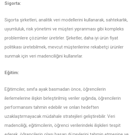
Sigorta:
Sigorta şirketleri, analitik veri modellerini kullanarak, sahtekarlık,
uyumluluk, risk yönetimi ve müşteri yıpranması gibi kompleks
problemlere çözümler üretirler. Şirketler, daha iyi ürün fiyat
politikası üretebilmek, mevcut müşterilerine rekabetçi ürünler
sunmak için veri madenciliğini kullanırlar.
Eğitim:
Eğitimciler, sınıfa ayak basmadan önce, öğrencilerin
ilerlemelerine ilişkin birleştirilmiş veriler ışığında, öğrencilerin
performansını tahmin edebilir ve onları hedeften
uzaklaştırmayacak müdahale stratejileri geliştirebilir. Veri
madenciliği, eğitimcilerin, öğrenci verilerindeki ilişkileri tespit
ederek, öğrencilerin olası başarı düzeylerini tahmin etmesine ve