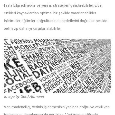
fazla bilgi edinebilir ve yeni iş stratejileri geliştirebilirler. Elde
ettikleri kaynaklardan optimal bir şekilde yararlanabilirler.
İşletmeler eğilimler doğrultusunda hedeflerini doğru bir şekilde
belirleyip daha iyi kararlar alabilirler.
Image by
Gerd Altmann
Veri madenciliği, verinin işlenmesinin yanında doğru ve etkili veri
toplama ve depolamayı da gerektirir. Veri madenciliğinde,