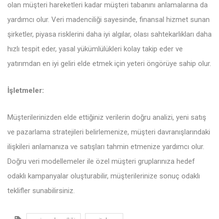
olan müşteri hareketleri kadar müşteri tabanını anlamalarına da
yardımcı olur. Veri madenciliği sayesinde, finansal hizmet sunan
şirketler, piyasa risklerini daha iyi algılar, olası sahtekarlıkları daha
hızlı tespit eder, yasal yükümlülükleri kolay takip eder ve
yatırımdan en iyi geliri elde etmek için yeteri öngörüye sahip olur.
İşletmeler:
Müşterilerinizden elde ettiğiniz verilerin doğru analizi, yeni satış
ve pazarlama stratejileri belirlemenize, müşteri davranışlarındaki
ilişkileri anlamanıza ve satışları tahmin etmenize yardımcı olur.
Doğru veri modellemeler ile özel müşteri gruplarınıza hedef
odaklı kampanyalar oluşturabilir, müşterilerinize sonuç odaklı
teklifler sunabilirsiniz.