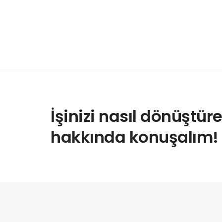
İşinizi nasıl dönüştür
hakkında konuşalım!