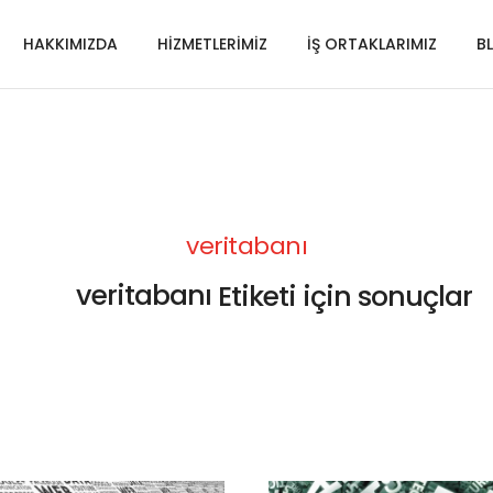
HAKKIMIZDA
HİZMETLERİMİZ
İŞ ORTAKLARIMIZ
B
veritabanı
veritabanı
Etiketi için sonuçlar