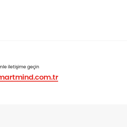
mle iletişime geçin
martmind.com.tr