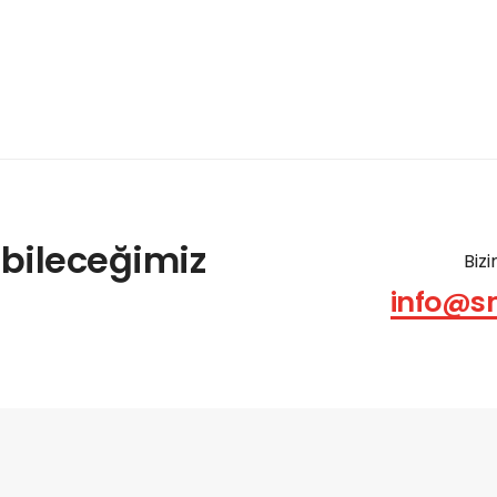
ebileceğimiz
Bizi
info@s