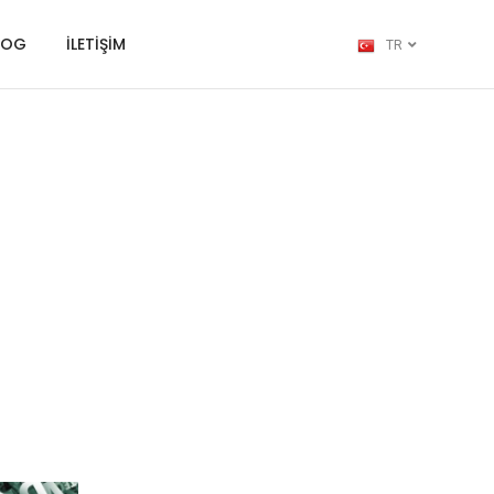
LOG
İLETİŞİM
TR