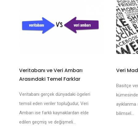
Veritabanı ve Veri Ambarı
Veri Mad
Arasındaki Temel Farklar
Basitçe ver
Veritabanı gerçek dünyadaki ögeleri
kümesinden 
temsil eden veriler topluğudur, Veri
ayıklanma s
Ambarı ise farklı kaynaklardan elde
bilimsel...
edilen geçmiş ve değişmeli...